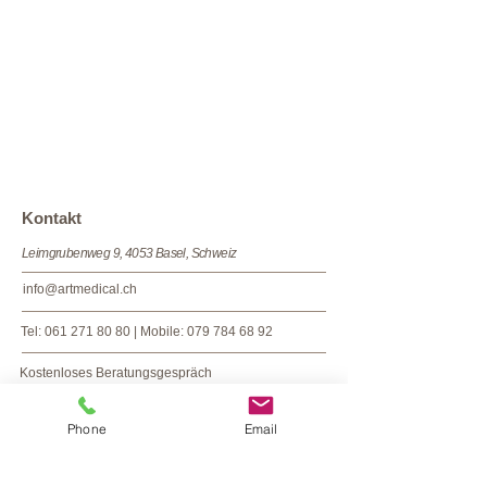
​​​Kontakt
Leimgrubenweg 9, 4053 Basel, Schweiz
info@artmedical.ch
Tel:
061 271 80 80
| Mobile
:
079 784 68 92
Kostenloses Beratungsgespräch
Phone
Email
Folgen Sie uns