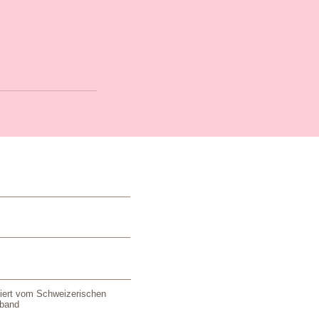
iziert vom Schweizerischen
rband