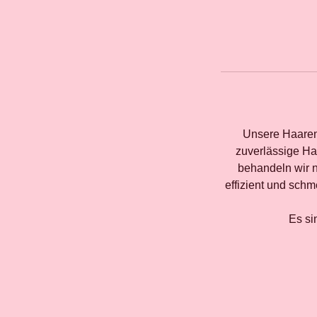
Unsere Haaren
zuverlässige Ha
behandeln wir n
effizient und schm
Es si