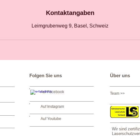
Kontaktangaben
Leimgrubenweg 9, Basel, Schweiz
Folgen Sie uns
Über uns
Auf Facebook
Team >>
Auf Instagram
Auf Youtube
Wir sind zertif
Laserschutzve