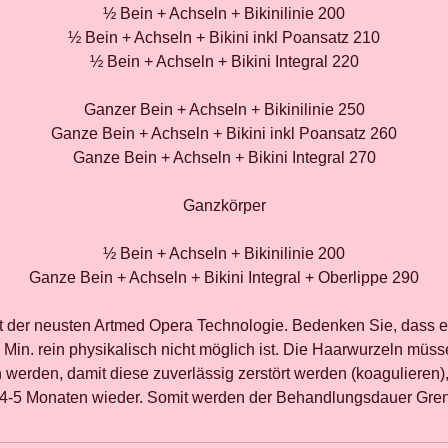
½ Bein + Achseln + Bikinilinie 200
½ Bein + Achseln + Bikini inkl Poansatz 210
½ Bein + Achseln + Bikini Integral 220
Ganzer Bein + Achseln + Bikinilinie 250
Ganze Bein + Achseln + Bikini inkl Poansatz 260
Ganze Bein + Achseln + Bikini Integral 270
Ganzkörper
½ Bein + Achseln + Bikinilinie 200
Ganze Bein + Achseln + Bikini Integral + Oberlippe 290
it der neusten Artmed Opera Technologie. Bedenken Sie, dass 
Min. rein physikalisch nicht möglich ist. Die Haarwurzeln müs
 werden, damit diese zuverlässig zerstört werden (koagulieren
4-5 Monaten wieder. Somit werden der Behandlungsdauer Gren