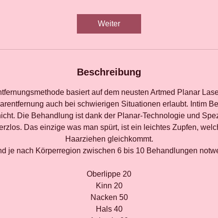
t
d
Weiter
Beschreibung
tfernungsmethode basiert auf dem neusten Artmed Planar Laser
arentfernung auch bei schwierigen Situationen erlaubt. Intim Be
icht. Die Behandlung ist dank der Planar-Technologie und Spe
erzlos. Das einzige was man spürt, ist ein leichtes Zupfen, wel
Haarziehen gleichkommt.
nd je nach Körperregion zwischen 6 bis 10 Behandlungen notw
Oberlippe 20
Kinn 20
Nacken 50
Hals 40