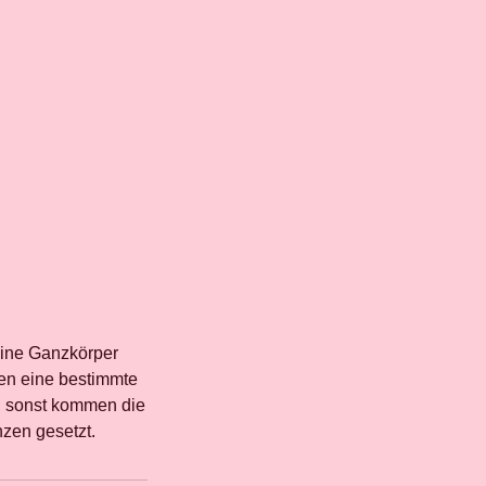
eine Ganzkörper
sen eine bestimmte
), sonst kommen die
zen gesetzt.