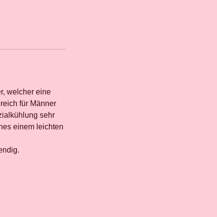
, welcher eine
reich für Männer
zialkühlung sehr
ches einem leichten
endig.