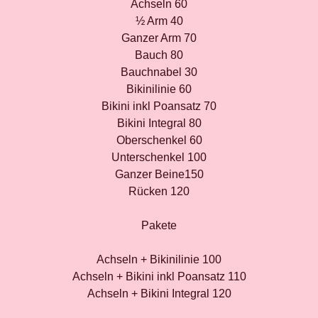
Achseln 60
½ Arm 40
Ganzer Arm 70
Bauch 80
Bauchnabel 30
Bikinilinie 60
Bikini inkl Poansatz 70
Bikini Integral 80
Oberschenkel 60
Unterschenkel 100
Ganzer Beine150
Rücken 120
Pakete
Achseln + Bikinilinie 100
Achseln + Bikini inkl Poansatz 110
Achseln + Bikini Integral 120