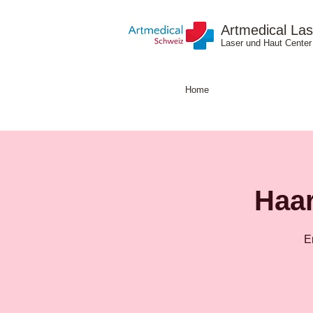
Artmedical Las
Laser und Haut Center
Home
Haar
E